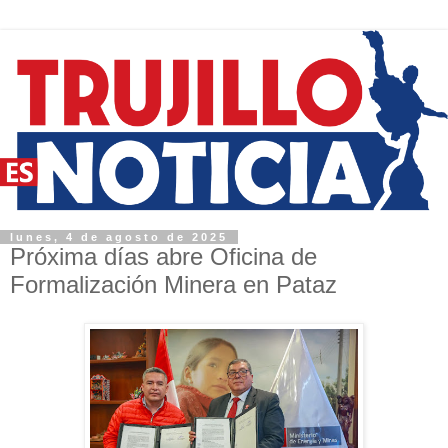
lunes, 4 de agosto de 2025
Próxima días abre Oficina de
Formalización Minera en Pataz