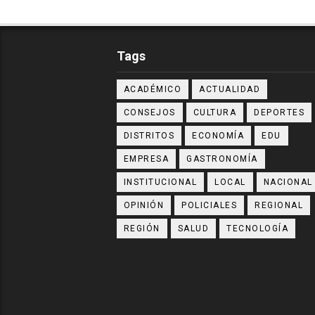
Tags
ACADÉMICO
ACTUALIDAD
CONSEJOS
CULTURA
DEPORTES
DISTRITOS
ECONOMÍA
EDU
EMPRESA
GASTRONOMÍA
INSTITUCIONAL
LOCAL
NACIONAL
OPINIÓN
POLICIALES
REGIONAL
REGIÓN
SALUD
TECNOLOGÍA