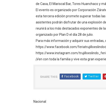
de Casa, El Mariscal Bar, Tores Huanchaco y má
El evento es organizado por Corporación Zárat
esta tercera edición promete superar todas las e
asistentes podrán disfrutar de una explosión de 
reunirá a los más destacados exponentes de l
organizado por Plan D el día 28 de julio.
Para más información y adquirir sus entradas, 
https://www.facebook.com/feriatrujilloeslindod
https://www.instagram.com/trujilloeslindo_fer
¡Ven con toda la familia y vive esta gran experi
Facebook
Twitter
SHARE THIS:
Nacional