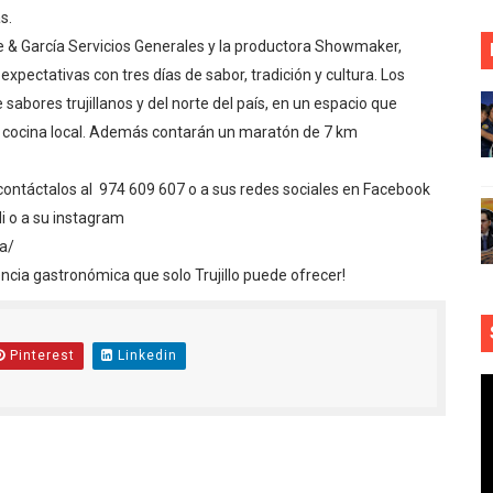
s.
e & García Servicios Generales y la productora Showmaker,
xpectativas con tres días de sabor, tradición y cultura. Los
sabores trujillanos y del norte del país, en un espacio que
a cocina local. Además contarán un maratón de 7 km
contáctalos al 974 609 607 o a sus redes sociales en Facebook
i o a su instagram
ia/
encia gastronómica que solo Trujillo puede ofrecer!
Pinterest
Linkedin