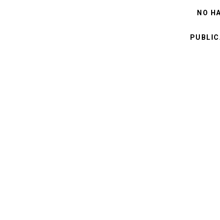
NO H
PUBLIC