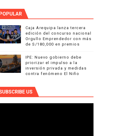
POPULAR
Caja Arequipa lanza tercera
edición del concurso nacional
Orgullo Emprendedor con más
de S/180,000 en premios
IPE: Nuevo gobierno debe
priorizar el impulso a la
inversión privada y medidas
contra fenómeno El Niño
SUBSCRIBE US