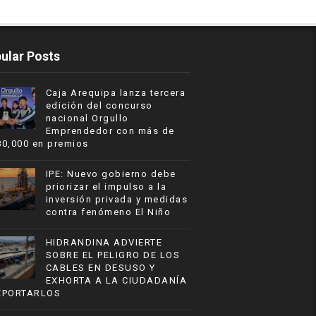
ular Posts
Caja Arequipa lanza tercera
edición del concurso
nacional Orgullo
Emprendedor con más de
80,000 en premios
IPE: Nuevo gobierno debe
priorizar el impulso a la
inversión privada y medidas
contra fenómeno El Niño
HIDRANDINA ADVIERTE
SOBRE EL PELIGRO DE LOS
CABLES EN DESUSO Y
EXHORTA A LA CIUDADANÍA
EPORTARLOS