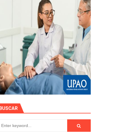
más de S/180,000 en premios
 móvil en primer semestre de 2026
icio móvil en el primer semestre de 2026
 DE LA LIBERTAD"
BUSCAR