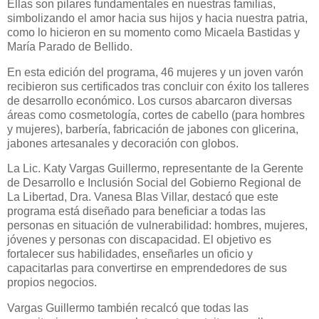
Ellas son pilares fundamentales en nuestras familias,
simbolizando el amor hacia sus hijos y hacia nuestra patria,
como lo hicieron en su momento como Micaela Bastidas y
María Parado de Bellido.
En esta edición del programa, 46 mujeres y un joven varón
recibieron sus certificados tras concluir con éxito los talleres
de desarrollo económico. Los cursos abarcaron diversas
áreas como cosmetología, cortes de cabello (para hombres
y mujeres), barbería, fabricación de jabones con glicerina,
jabones artesanales y decoración con globos.
La Lic. Katy Vargas Guillermo, representante de la Gerente
de Desarrollo e Inclusión Social del Gobierno Regional de
La Libertad, Dra. Vanesa Blas Villar, destacó que este
programa está diseñado para beneficiar a todas las
personas en situación de vulnerabilidad: hombres, mujeres,
jóvenes y personas con discapacidad. El objetivo es
fortalecer sus habilidades, enseñarles un oficio y
capacitarlas para convertirse en emprendedores de sus
propios negocios.
Vargas Guillermo también recalcó que todas las