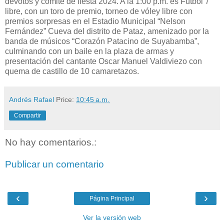
devotos y comité de fiesta 2024. A la 1:00 p.m. es Fútbol 7
libre, con un toro de premio, torneo de vóley libre con
premios sorpresas en el Estadio Municipal “Nelson
Fernández” Cueva del distrito de Pataz, amenizado por la
banda de músicos “Corazón Patacino de Suyabamba”,
culminando con un baile en la plaza de armas y
presentación del cantante Oscar Manuel Valdiviezo con
quema de castillo de 10 camaretazos.
Andrés Rafael
Price:
10:45 a.m.
Compartir
No hay comentarios.:
Publicar un comentario
‹
›
Página Principal
Ver la versión web