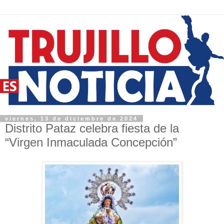
viernes, 13 de diciembre de 2024
Distrito Pataz celebra fiesta de la
“Virgen Inmaculada Concepción”