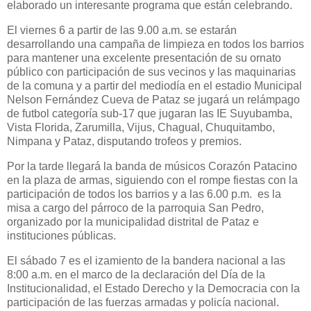
elaborado un interesante programa que están celebrando.
El viernes 6 a partir de las 9.00 a.m. se estarán
desarrollando una campaña de limpieza en todos los barrios
para mantener una excelente presentación de su ornato
público con participación de sus vecinos y las maquinarias
de la comuna y a partir del mediodía en el estadio Municipal
Nelson Fernández Cueva de Pataz se jugará un relámpago
de futbol categoría sub-17 que jugaran las IE Suyubamba,
Vista Florida, Zarumilla, Vijus, Chagual, Chuquitambo,
Nimpana y Pataz, disputando trofeos y premios.
Por la tarde llegará la banda de músicos Corazón Patacino
en la plaza de armas, siguiendo con el rompe fiestas con la
participación de todos los barrios y a las 6.00 p.m. es la
misa a cargo del párroco de la parroquia San Pedro,
organizado por la municipalidad distrital de Pataz e
instituciones públicas.
El sábado 7 es el izamiento de la bandera nacional a las
8:00 a.m. en el marco de la declaración del Día de la
Institucionalidad, el Estado Derecho y la Democracia con la
participación de las fuerzas armadas y policía nacional.