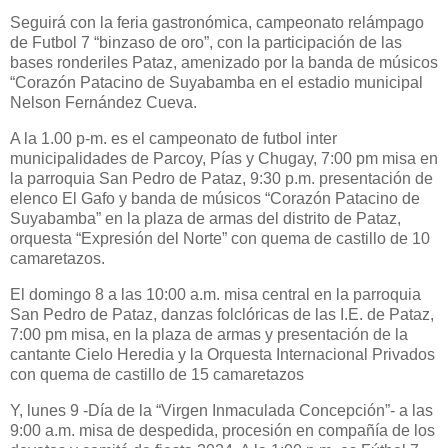
Seguirá con la feria gastronómica, campeonato relámpago
de Futbol 7 “binzaso de oro”, con la participación de las
bases ronderiles Pataz, amenizado por la banda de músicos
“Corazón Patacino de Suyabamba en el estadio municipal
Nelson Fernández Cueva.
A la 1.00 p-m. es el campeonato de futbol inter
municipalidades de Parcoy, Pías y Chugay, 7:00 pm misa en
la parroquia San Pedro de Pataz, 9:30 p.m. presentación de
elenco El Gafo y banda de músicos “Corazón Patacino de
Suyabamba” en la plaza de armas del distrito de Pataz,
orquesta “Expresión del Norte” con quema de castillo de 10
camaretazos.
El domingo 8 a las 10:00 a.m. misa central en la parroquia
San Pedro de Pataz, danzas folclóricas de las I.E. de Pataz,
7:00 pm misa, en la plaza de armas y presentación de la
cantante Cielo Heredia y la Orquesta Internacional Privados
con quema de castillo de 15 camaretazos
Y, lunes 9 -Día de la “Virgen Inmaculada Concepción”- a las
9:00 a.m. misa de despedida, procesión en compañía de los