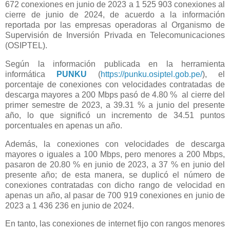
672 conexiones en junio de 2023 a 1 525 903 conexiones al
cierre de junio de 2024, de acuerdo a la información
reportada por las empresas operadoras al Organismo de
Supervisión de Inversión Privada en Telecomunicaciones
(OSIPTEL).
Según la información publicada en la herramienta
informática
PUNKU
(
https://punku.osiptel.gob.pe/
), el
porcentaje de conexiones con velocidades contratadas de
descarga mayores a 200 Mbps pasó de 4.80 %
al cierre del
primer semestre de 2023, a 39.31 % a junio del presente
año, lo que significó un incremento de 34.51 puntos
porcentuales en apenas un año.
Además, la conexiones con velocidades de descarga
mayores o iguales a 100 Mbps, pero menores a 200 Mbps,
pasaron de 20.80 % en junio de 2023, a 37 % en junio del
presente año; de esta manera, se duplicó el número de
conexiones contratadas con dicho rango de velocidad en
apenas un año, al pasar de 700 919 conexiones en junio de
2023 a 1 436 236 en junio de 2024.
En tanto, las conexiones de internet fijo con rangos menores