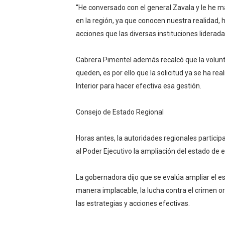
“He conversado con el general Zavala y le he m
en la región, ya que conocen nuestra realidad,
acciones que las diversas instituciones liderad
Cabrera Pimentel además recalcó que la volunta
queden, es por ello que la solicitud ya se ha rea
Interior para hacer efectiva esa gestión.
Consejo de Estado Regional
Horas antes, la autoridades regionales partici
al Poder Ejecutivo la ampliación del estado de e
La gobernadora dijo que se evalúa ampliar el e
manera implacable, la lucha contra el crimen or
las estrategias y acciones efectivas.