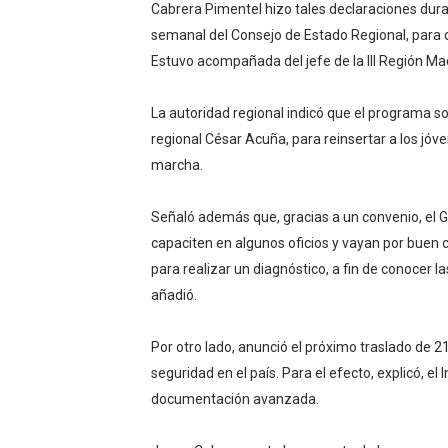
Cabrera Pimentel hizo tales declaraciones dura
semanal del Consejo de Estado Regional, para dar
Estuvo acompañada del jefe de la III Región Mac
La autoridad regional indicó que el programa s
regional César Acuña, para reinsertar a los jóve
marcha.
Señaló además que, gracias a un convenio, el G
capaciten en algunos oficios y vayan por buen c
para realizar un diagnóstico, a fin de conocer l
añadió.
Por otro lado, anunció el próximo traslado de 2
seguridad en el país. Para el efecto, explicó, el 
documentación avanzada.