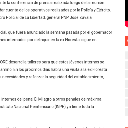
nte la conferencia de prensa realizada luego de la reunión
 cuenta de los operativos realizados por la Policía y Ejército.
ro Policial de La Libertad, general PNP José Zavala.
ocial, que fuera anunciado la semana pasada por el gobernador
nes internados por delinquir en la ex Floresta, sigue en
ORE desarrolla talleres para que estos jóvenes internos se
amino. En los próximos días habrá una visita a la ex Floresta
as necesidades y reforzar la seguridad del establecimiento,
1 internos del penal El Milagro a otros penales de máxima
Instituto Nacional Penitenciario (INPE) ya tiene toda la