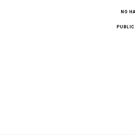
NO H
PUBLIC