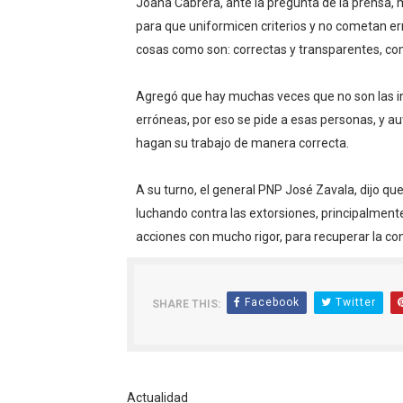
Joana Cabrera, ante la pregunta de la prensa, 
para que uniformicen criterios y no cometan er
cosas como son: correctas y transparentes, co
Agregó que hay muchas veces que no son las in
erróneas, por eso se pide a esas personas, y au
hagan su trabajo de manera correcta.
A su turno, el general PNP José Zavala, dijo que
luchando contra las extorsiones, principalment
acciones con mucho rigor, para recuperar la co
Facebook
Twitter
SHARE THIS:
Actualidad