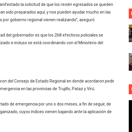
anifestado la solicitud de que los recién egresados se queden
 han sido preparados aquí, y nos pueden ayudar mucho en las
as por gobierno regional vienen realizando”, aseguró.
d del gobernador es que los 268 efectivos policiales se
lizado e incluso se está coordinando con el Ministerio del
paron del Consejo de Estado Regional en donde acordaron pedir
mergencia en las provincias de Trujillo, Pataz y Virú.
stado de emergencia por uno o dos meses, a fin de seguir, de
ganizado, cuyos índices vienen bajando ante la aplicación de