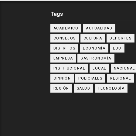
Tags
ACADÉMICO
ACTUALIDAD
CONSEJOS
CULTURA
DEPORTES
DISTRITOS
ECONOMÍA
EDU
EMPRESA
GASTRONOMÍA
INSTITUCIONAL
LOCAL
NACIONAL
OPINIÓN
POLICIALES
REGIONAL
REGIÓN
SALUD
TECNOLOGÍA