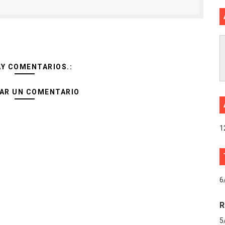
AY COMENTARIOS.:
AR UN COMENTARIO
1
6
R
5