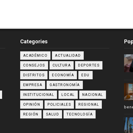
Categories
Pop
ACADÉMICO
ACTUALIDAD
CONSEJOS
CULTURA
DEPORTES
DISTRITOS
ECONOMÍA
EDU
EMPRESA
GASTRONOMÍA
INSTITUCIONAL
LOCAL
NACIONAL
OPINIÓN
POLICIALES
REGIONAL
bene
REGIÓN
SALUD
TECNOLOGÍA