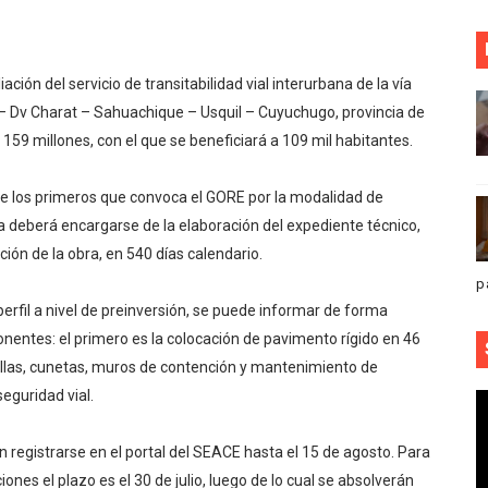
ón del servicio de transitabilidad vial interurbana de la vía
– Dv Charat – Sahuachique – Usquil – Cuyuchugo, provincia de
 159 millones, con el que se beneficiará a 109 mil habitantes.
de los primeros que convoca el GORE por la modalidad de
 deberá encargarse de la elaboración del expediente técnico,
ución de la obra, en 540 días calendario.
p
perfil a nivel de preinversión, se puede informar de forma
entes: el primero es la colocación de pavimento rígido en 46
illas, cunetas, muros de contención y mantenimiento de
seguridad vial.
 registrarse en el portal del SEACE hasta el 15 de agosto. Para
ones el plazo es el 30 de julio, luego de lo cual se absolverán