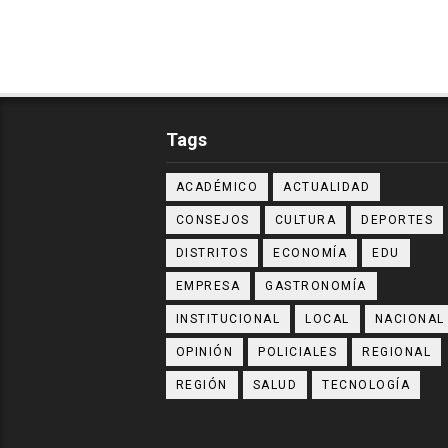
Tags
ACADÉMICO
ACTUALIDAD
CONSEJOS
CULTURA
DEPORTES
DISTRITOS
ECONOMÍA
EDU
EMPRESA
GASTRONOMÍA
INSTITUCIONAL
LOCAL
NACIONAL
OPINIÓN
POLICIALES
REGIONAL
REGIÓN
SALUD
TECNOLOGÍA