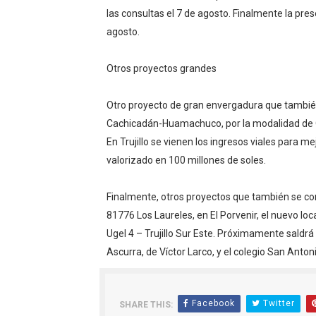
las consultas el 7 de agosto. Finalmente la pres
agosto.
Otros proyectos grandes
Otro proyecto de gran envergadura que también 
Cachicadán-Huamachuco, por la modalidad de O
En Trujillo se vienen los ingresos viales para m
valorizado en 100 millones de soles.
Finalmente, otros proyectos que también se co
81776 Los Laureles, en El Porvenir, el nuevo loca
Ugel 4 – Trujillo Sur Este. Próximamente saldrá 
Ascurra, de Víctor Larco, y el colegio San Antoni
Facebook
Twitter
SHARE THIS: