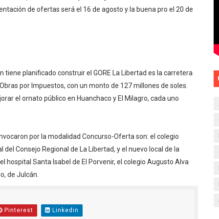
entación de ofertas será el 16 de agosto y la buena pro el 20 de
tiene planificado construir el GORE La Libertad es la carretera
bras por Impuestos, con un monto de 127 millones de soles.
ejorar el ornato público en Huanchaco y El Milagro, cada uno
nvocaron por la modalidad Concurso-Oferta son: el colegio
l del Consejo Regional de La Libertad, y el nuevo local de la
el hospital Santa Isabel de El Porvenir, el colegio Augusto Alva
o, de Julcán.
Pinterest
Linkedin