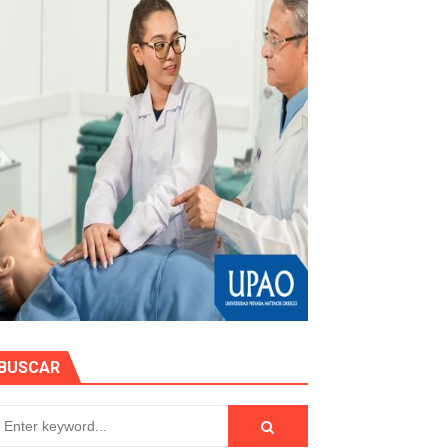
stino con Checa tu señal
RTICIPA EN EL SORTEO POR FIESTAS PATRIAS DE HIDRAN
EGULARIZAR DEUDAS ELÉCTRICAS
impactos ambientales de la minería
BUSCAR