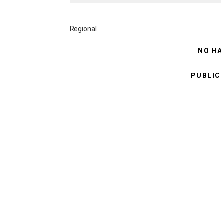
Regional
NO H
PUBLIC