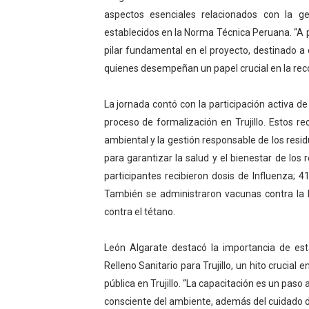
aspectos esenciales relacionados con la ge
establecidos en la Norma Técnica Peruana. “A p
pilar fundamental en el proyecto, destinado a 
quienes desempeñan un papel crucial en la recol
La jornada contó con la participación activa 
proceso de formalización en Trujillo. Estos r
ambiental y la gestión responsable de los resi
para garantizar la salud y el bienestar de lo
participantes recibieron dosis de Influenza; 
También se administraron vacunas contra la 
contra el tétano.
León Algarate destacó la importancia de est
Relleno Sanitario para Trujillo, un hito crucial
pública en Trujillo. “La capacitación es un paso
consciente del ambiente, además del cuidado de 