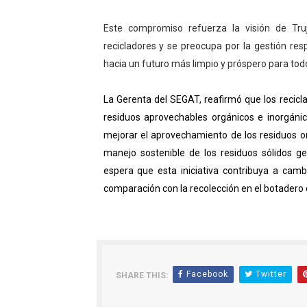
Este compromiso refuerza la visión de Tru
recicladores y se preocupa por la gestión re
hacia un futuro más limpio y próspero para tod
La Gerenta del SEGAT, reafirmó que los recicl
residuos aprovechables orgánicos e inorgáni
mejorar el aprovechamiento de los residuos or
manejo sostenible de los residuos sólidos ge
espera que esta iniciativa contribuya a cam
comparación con la recolección en el botadero d
Facebook
Twitter
SHARE THIS: