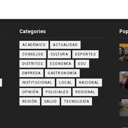
Categories
Pop
ACADÉMICO
ACTUALIDAD
CONSEJOS
CULTURA
DEPORTES
DISTRITOS
ECONOMÍA
EDU
EMPRESA
GASTRONOMÍA
INSTITUCIONAL
LOCAL
NACIONAL
OPINIÓN
POLICIALES
REGIONAL
REGIÓN
SALUD
TECNOLOGÍA