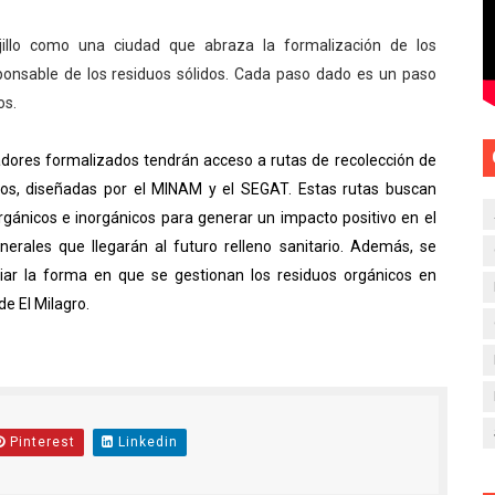
jillo como una ciudad que abraza la formalización de los
sponsable de los residuos sólidos. Cada paso dado es un paso
os.
adores formalizados tendrán acceso a rutas de recolección de
cos, diseñadas por el MINAM y el SEGAT. Estas rutas buscan
gánicos e inorgánicos para generar un impacto positivo en el
nerales que llegarán al futuro relleno sanitario. Además, se
biar la forma en que se gestionan los residuos orgánicos en
e El Milagro.
Pinterest
Linkedin