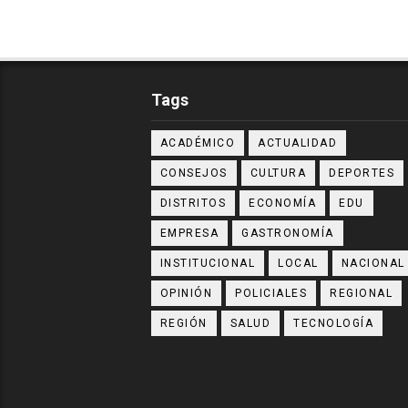
Tags
ACADÉMICO
ACTUALIDAD
CONSEJOS
CULTURA
DEPORTES
DISTRITOS
ECONOMÍA
EDU
EMPRESA
GASTRONOMÍA
INSTITUCIONAL
LOCAL
NACIONAL
OPINIÓN
POLICIALES
REGIONAL
REGIÓN
SALUD
TECNOLOGÍA