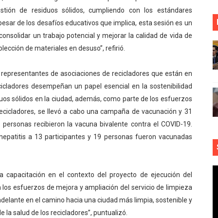
stión de residuos sólidos, cumpliendo con los estándares
esar de los desafíos educativos que implica, esta sesión es un
consolidar un trabajo potencial y mejorar la calidad de vida de
ección de materiales en desuso”, refirió.
de representantes de asociaciones de recicladores que están en
ecicladores desempeñan un papel esencial en la sostenibilidad
duos sólidos en la ciudad, además, como parte de los esfuerzos
s recicladores, se llevó a cabo una campaña de vacunación y 31
41 personas recibieron la vacuna bivalente contra el COVID-19.
hepatitis a 13 participantes y 19 personas fueron vacunadas
a capacitación en el contexto del proyecto de ejecución del
 en los esfuerzos de mejora y ampliación del servicio de limpieza
 adelante en el camino hacia una ciudad más limpia, sostenible y
la salud de los recicladores”, puntualizó.