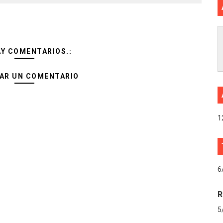
AY COMENTARIOS.:
AR UN COMENTARIO
1
6
R
5