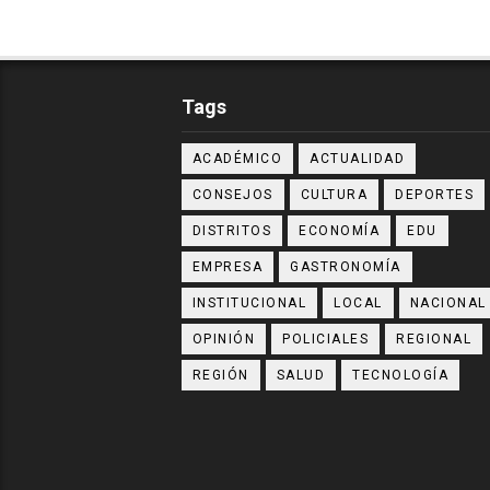
Tags
ACADÉMICO
ACTUALIDAD
CONSEJOS
CULTURA
DEPORTES
DISTRITOS
ECONOMÍA
EDU
EMPRESA
GASTRONOMÍA
INSTITUCIONAL
LOCAL
NACIONAL
OPINIÓN
POLICIALES
REGIONAL
REGIÓN
SALUD
TECNOLOGÍA