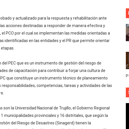
obado y actualizado para la respuesta y rehabilitación ante
 las acciones destinadas a responder de manera efectiva y
, el PCO por el cual se implementan las medidas orientadas a
as identificadas en las entidades y el PR que permite orientar
s etapas.
 del PEC que es un instrumento de gestión del riesgo de
des de capacitación para contribuir a forjar una cultura de
p
l PC que constituye un instrumento técnico de planeamiento
as responsabilidades, competencias, tareas y actividades de las
tre.
 son la Universidad Nacional de Trujillo, el Gobierno Regional
1 municipalidades provinciales y 16 distritales, que según la
stión del Riesgo de Desastres (Sinagerd) tienen la