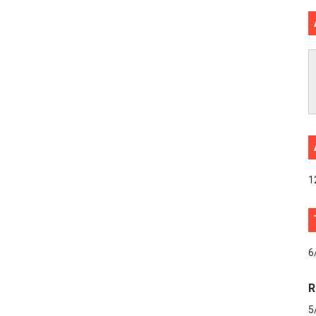
1
6
R
5