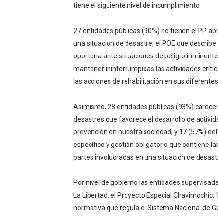
tiene el siguiente nivel de incumplimiento:
27 entidades públicas (90%) no tienen el PP apr
una situación de desastre, el POE que describe
oportuna ante situaciones de peligro inminente
mantener ininterrumpidas las actividades crític
las acciones de rehabilitación en sus diferente
Asimismo, 28 entidades públicas (93%) carecen
desastres que favorece el desarrollo de activida
prevención en nuestra sociedad, y 17 (57%) de
específico y gestión obligatorio que contiene l
partes involucradas en una situación de desas
Por nivel de gobierno las entidades supervisadas
La Libertad, el Proyecto Especial Chavimochic, 1
normativa que regula el Sistema Nacional de Ge