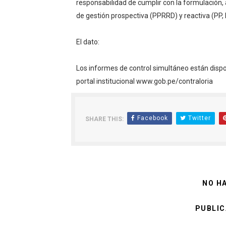
responsabilidad de cumplir con la formulación, 
de gestión prospectiva (PPRRD) y reactiva (PP,
El dato:
Los informes de control simultáneo están dispo
portal institucional www.gob.pe/contraloria
Facebook
Twitter
SHARE THIS:
NO H
PUBLIC