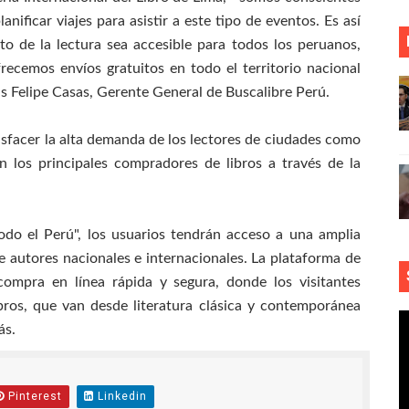
anificar viajes para asistir a este tipo de eventos. Es así
to de la lectura sea accesible para todos los peruanos,
ecemos envíos gratuitos en todo el territorio nacional
uis Felipe Casas, Gerente General de Buscalibre Perú.
isfacer la alta demanda de los lectores de ciudades como
on los principales compradores de libros a través de la
odo el Perú", los usuarios tendrán acceso a una amplia
e autores nacionales e internacionales. La plataforma de
compra en línea rápida y segura, donde los visitantes
ibros, que van desde literatura clásica y contemporánea
ás.
Pinterest
Linkedin