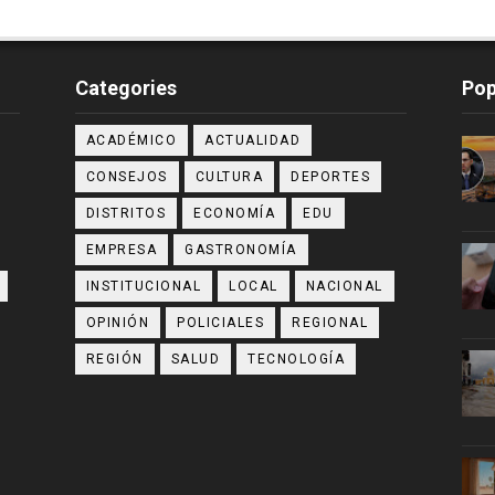
Categories
Pop
ACADÉMICO
ACTUALIDAD
CONSEJOS
CULTURA
DEPORTES
DISTRITOS
ECONOMÍA
EDU
EMPRESA
GASTRONOMÍA
INSTITUCIONAL
LOCAL
NACIONAL
OPINIÓN
POLICIALES
REGIONAL
REGIÓN
SALUD
TECNOLOGÍA