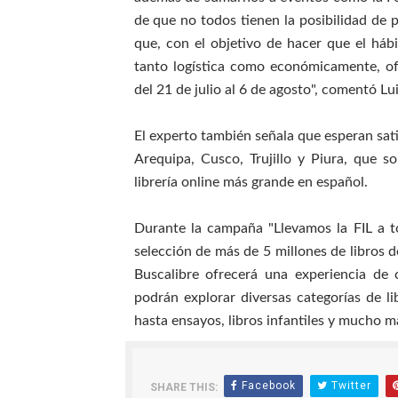
de que no todos tienen la posibilidad de pl
que, con el objetivo de hacer que el hábi
tanto logística como económicamente, ofr
del 21 de julio al 6 de agosto", comentó L
El experto también señala que esperan sat
Arequipa, Cusco, Trujillo y Piura, que s
librería online más grande en español.
Durante la campaña "Llevamos la FIL a t
selección de más de 5 millones de libros d
Buscalibre ofrecerá una experiencia de 
podrán explorar diversas categorías de l
hasta ensayos, libros infantiles y mucho m
Facebook
Twitter
SHARE THIS: