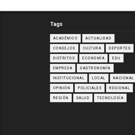
Tags
ACADÉMICO
ACTUALIDAD
CONSEJOS
CULTURA
DEPORTES
DISTRITOS
ECONOMÍA
EDU
EMPRESA
GASTRONOMÍA
INSTITUCIONAL
LOCAL
NACIONAL
OPINIÓN
POLICIALES
REGIONAL
REGIÓN
SALUD
TECNOLOGÍA