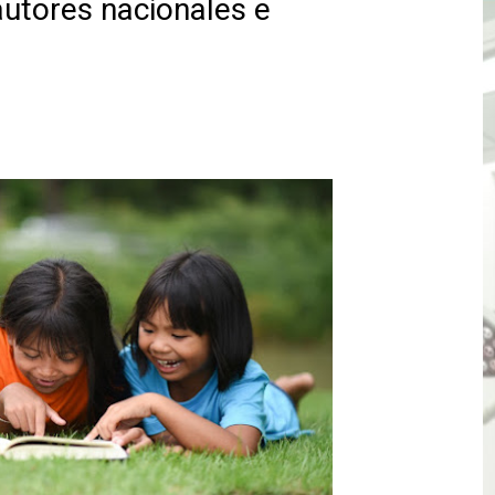
autores nacionales e
TÓ JURAMENTO COMO DIPUTADO "POR LA PACIFICACIÓN
 Y VIRÚ BUSCAN LA ACREDITACIÓN DEL PROGRAMA “APREN
? Así puedes evitar pagar por telefonía, internet o televis
E EN SUS PRIMEROS MESES DE GESTIÓN RECUPERARÁ LAS
QUEDARON SIN ENERGÍA POR NO RESPETARSE LAS DISTANC
tu servicio de internet o telefonía solo toma un día hábil
? OSIPTEL recomienda verificar la cobertura móvil de tu de
OR VIDEO GESTIÓN, ACCEDE A FACILIDADES DE PAGO Y PA
S PATRIAS APROVECHA LAS FACILIDADES DE PAGO PARA R
mparte su propuesta académica con escolares y padres de T