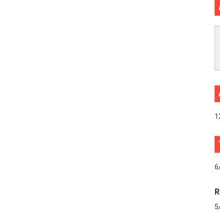
1
6
R
5