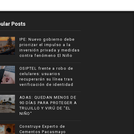
ular Posts
IPE: Nuevo gobierno debe
priorizar el impulso a la
inversión privada y medidas
contra fenómeno El Niño
OSIPTEL frente a robo de
celulares: usuarios
recuperarán su línea tras
verificación de identidad
ADAS: QUEDAN MENOS DE
90 DÍAS PARA PROTEGER A
TRUJILLO Y VIRÚ DE "EL
NIÑO"
Construye Experto de
Cementos Pacasmayo