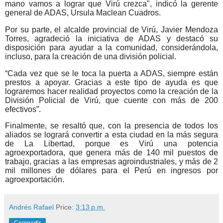
mano vamos a lograr que Virú crezca", indicó la gerente
general de ADAS, Ursula Maclean Cuadros.
Por su parte, el alcalde provincial de Virú, Javier Mendoza
Torres, agradeció la iniciativa de ADAS y destacó su
disposición para ayudar a la comunidad, considerándola,
incluso, para la creación de una división policial.
“Cada vez que se le toca la puerta a ADAS, siempre están
prestos a apoyar. Gracias a este tipo de ayuda es que
lograremos hacer realidad proyectos como la creación de la
División Policial de Virú, que cuente con más de 200
efectivos”.
Finalmente, se resaltó que, con la presencia de todos los
aliados se logrará convertir a esta ciudad en la más segura
de La Libertad, porque es Virú una potencia
agroexportadora, que genera más de 140 mil puestos de
trabajo, gracias a las empresas agroindustriales, y más de 2
mil millones de dólares para el Perú en ingresos por
agroexportación.
Andrés Rafael
Price:
3:13 p.m.