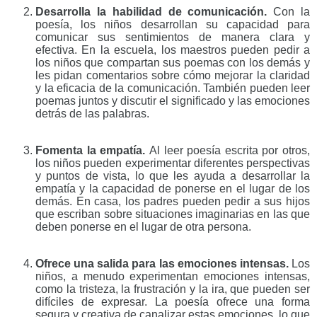
Desarrolla la habilidad de comunicación.
Con la
poesía, los niños desarrollan su capacidad para
comunicar sus sentimientos de manera clara y
efectiva. En la escuela, los maestros pueden pedir a
los niños que compartan sus poemas con los demás y
les pidan comentarios sobre cómo mejorar la claridad
y la eficacia de la comunicación. También pueden leer
poemas juntos y discutir el significado y las emociones
detrás de las palabras.
Fomenta la empatía.
Al leer poesía escrita por otros,
los niños pueden experimentar diferentes perspectivas
y puntos de vista, lo que les ayuda a desarrollar la
empatía y la capacidad de ponerse en el lugar de los
demás. En casa, los padres pueden pedir a sus hijos
que escriban sobre situaciones imaginarias en las que
deben ponerse en el lugar de otra persona.
Ofrece una salida para las emociones intensas.
Los
niños, a menudo experimentan emociones intensas,
como la tristeza, la frustración y la ira, que pueden ser
difíciles de expresar. La poesía ofrece una forma
segura y creativa de canalizar estas emociones, lo que