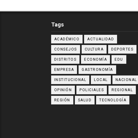
Tags
ACADÉMICO
ACTUALIDAD
CONSEJOS
CULTURA
DEPORTES
DISTRITOS
ECONOMÍA
EDU
EMPRESA
GASTRONOMÍA
INSTITUCIONAL
LOCAL
NACIONAL
OPINIÓN
POLICIALES
REGIONAL
REGIÓN
SALUD
TECNOLOGÍA