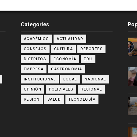
Categories
Pop
ACADÉMICO
ACTUALIDAD
CONSEJOS
CULTURA
DEPORTES
DISTRITOS
ECONOMÍA
EDU
EMPRESA
GASTRONOMÍA
INSTITUCIONAL
LOCAL
NACIONAL
OPINIÓN
POLICIALES
REGIONAL
REGIÓN
SALUD
TECNOLOGÍA