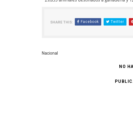
Facebook
Twitter
SHARE THIS:
Nacional
NO H
PUBLIC