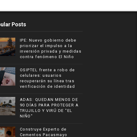
ular Posts
IPE: Nuevo gobierno debe
priorizar el impulso a la
inversión privada y medidas
contra fenómeno El Niño
OSIPTEL frente a robo de
celulares: usuarios
recuperarán su línea tras
verificación de identidad
ADAS: QUEDAN MENOS DE
90 DÍAS PARA PROTEGER A
TRUJILLO Y VIRÚ DE "EL
NIÑO"
Construye Experto de
Cementos Pacasmayo