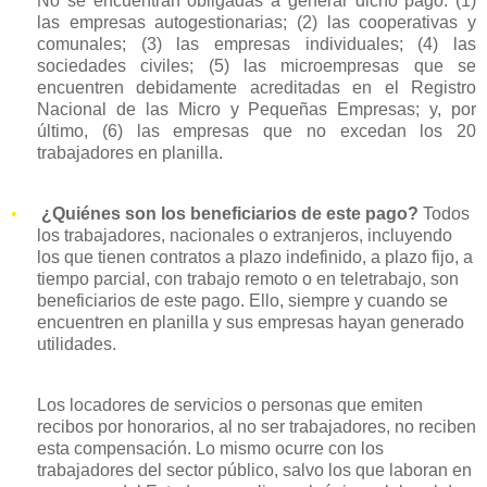
No se encuentran obligadas a generar dicho pago: (1)
las empresas autogestionarias; (2) las cooperativas y
comunales; (3) las empresas individuales; (4) las
sociedades civiles; (5) las microempresas que se
encuentren debidamente acreditadas en el Registro
Nacional de las Micro y Pequeñas Empresas; y, por
último, (6) las empresas que no excedan los 20
trabajadores en planilla.
•
¿Quiénes son los beneficiarios de este pago?
Todos
los trabajadores, nacionales o extranjeros, incluyendo
los que tienen contratos a plazo indefinido, a plazo fijo, a
tiempo parcial, con trabajo remoto o en teletrabajo, son
beneficiarios de este pago. Ello, siempre y cuando se
encuentren en planilla y sus empresas hayan generado
utilidades.
Los locadores de servicios o personas que emiten
recibos por honorarios, al no ser trabajadores, no reciben
esta compensación. Lo mismo ocurre con los
trabajadores del sector público, salvo los que laboran en