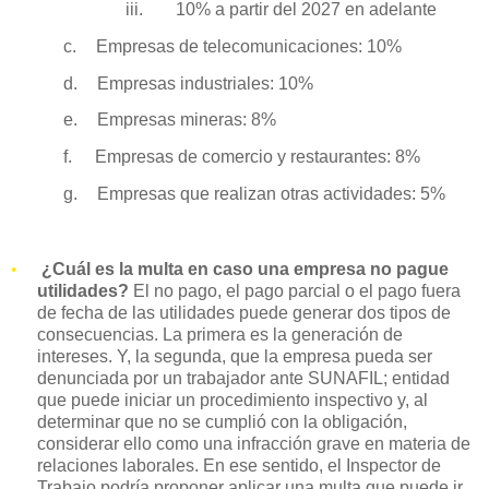
iii.
10% a partir del 2027 en adelante
c.
Empresas de telecomunicaciones: 10%
d.
Empresas industriales: 10%
e.
Empresas mineras: 8%
f.
Empresas de comercio y restaurantes: 8%
g.
Empresas que realizan otras actividades: 5%
•
¿Cuál es la multa en caso una empresa no pague
utilidades?
El no pago, el pago parcial o el pago fuera
de fecha de las utilidades puede generar dos tipos de
consecuencias. La primera es la generación de
intereses. Y, la segunda, que la empresa pueda ser
denunciada por un trabajador ante SUNAFIL; entidad
que puede iniciar un procedimiento inspectivo y, al
determinar que no se cumplió con la obligación,
considerar ello como una infracción grave en materia de
relaciones laborales. En ese sentido, el Inspector de
Trabajo podría proponer aplicar una multa que puede ir