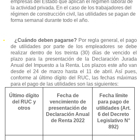
empresas del Estado que aplican el régimen laboral de
la actividad privada. En el caso de los trabajadores del
régimen de construcción civil, las utilidades se pagan de
forma semanal durante todo el año.
•
¿Cuándo deben pagarse?
Por regla general, el pago
de utilidades por parte de los empleadores se debe
realizar dentro de los treinta (30) días de vencido el
plazo para la presentación de la Declaración Jurada
Anual del Impuesto a la Renta. Los plazos este año van
desde el 24 de marzo hasta el 11 de abril. Así pues,
conforme al último dígito del RUC, las fechas máximas
para el pago de las utilidades son las siguientes:
Último dígito
Fecha de
Fecha límite
del RUC y
vencimiento de
para pago de
otros
presentación de
utilidades (Art.
Declaración Anual
6 del Decreto
de Renta 2022
Legislativo N°
892)