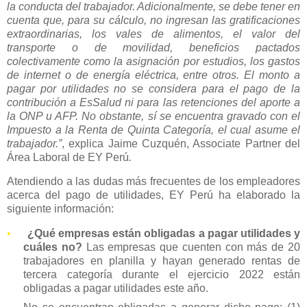
la conducta del trabajador. Adicionalmente, se debe tener en
cuenta que, para su cálculo, no ingresan las gratificaciones
extraordinarias, los vales de alimentos, el valor del
transporte o de movilidad, beneficios pactados
colectivamente como la asignación por estudios, los gastos
de internet o de energía eléctrica, entre otros. El monto a
pagar por utilidades no se considera para el pago de la
contribución a EsSalud ni para las retenciones del aporte a
la ONP u AFP. No obstante, sí se encuentra gravado con el
Impuesto a la Renta de Quinta Categoría, el cual asume el
trabajador.”
, explica Jaime Cuzquén, Associate Partner del
Área Laboral de EY Perú
.
Atendiendo a las dudas más frecuentes de los empleadores
acerca del pago de utilidades, EY Perú ha elaborado la
siguiente información:
•
¿Qué empresas están obligadas a pagar utilidades y
cuáles no?
Las empresas que cuenten con más de 20
trabajadores en planilla y hayan generado rentas de
tercera categoría durante el ejercicio 2022 están
obligadas a pagar utilidades este año.