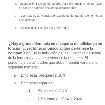
e.
Suspensión perfecta de labores por caso fortuito o fuerza mayor
en caso de haberse declarado improcedente.
f.
Los días de la licencia por accidente de trabajo o enfermedad
ocupacional.
g.
Los días de la licencia pre y post natal.
•
¿Hay alguna diferencia en el reparto de utilidades en
función al sector económico al que pertenece la
compañía?
Sí, la distribución de las utilidades depende
de la industria a la que pertenece la empresa. El
porcentaje de utilidades que deben repartir varía de la
siguiente manera:
a.
Empresas pesqueras: 10%
b.
Empresas agrarias:
i.
5% hasta el 2023
ii.
7.5% entre el 2024 al 2026