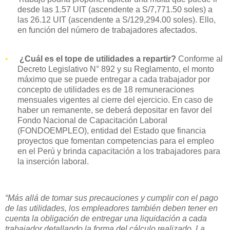
desde las 1.57 UIT (ascendente a S/7,771.50 soles) a
las 26.12 UIT (ascendente a S/129,294.00 soles). Ello,
en función del número de trabajadores afectados.
•
¿Cuál es el tope de utilidades a repartir?
Conforme al
Decreto Legislativo N° 892 y su Reglamento, el monto
máximo que se puede entregar a cada trabajador por
concepto de utilidades es de 18 remuneraciones
mensuales vigentes al cierre del ejercicio. En caso de
haber un remanente, se deberá depositar en favor del
Fondo Nacional de Capacitación Laboral
(FONDOEMPLEO), entidad del Estado que financia
proyectos que fomentan competencias para el empleo
en el Perú y brinda capacitación a los trabajadores para
la inserción laboral.
“Más allá de tomar sus precauciones y cumplir con el pago
de las utilidades, los empleadores también deben tener en
cuenta la obligación de entregar una liquidación a cada
trabajador detallando la forma del cálculo realizado. La