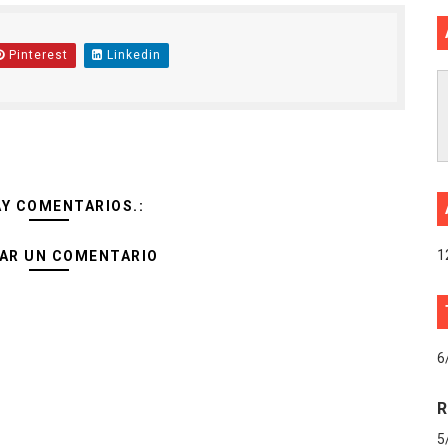
Pinterest
Linkedin
AY COMENTARIOS.:
1
AR UN COMENTARIO
6
R
5