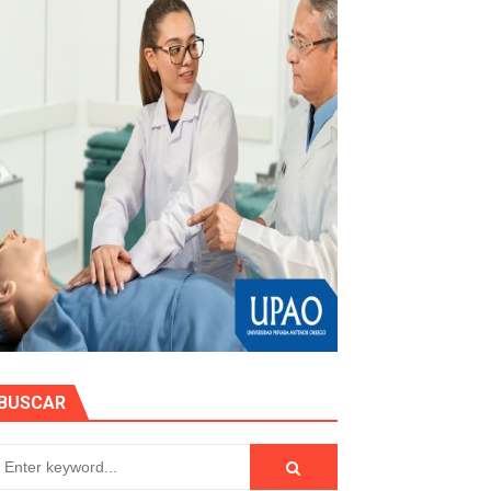
rujillo
ón Pública 2026
N DE AUTORIDADES EN CHAO Y VIRÚ
EN POSTES DE ENERGÍA
Y AGILIZAR LA ATENCIÓN ANTE PROBLEMAS ELÉCTRICO
BUSCAR