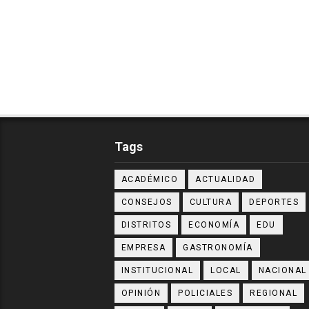
Tags
ACADÉMICO
ACTUALIDAD
CONSEJOS
CULTURA
DEPORTES
DISTRITOS
ECONOMÍA
EDU
EMPRESA
GASTRONOMÍA
INSTITUCIONAL
LOCAL
NACIONAL
OPINIÓN
POLICIALES
REGIONAL