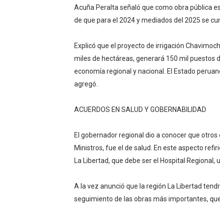
Acuña Peralta señaló que como obra pública es
de que para el 2024 y mediados del 2025 se cump
Explicó que el proyecto de irrigación Chavimoch
miles de hectáreas, generará 150 mil puestos de
economía regional y nacional. El Estado peruano
agregó.
ACUERDOS EN SALUD Y GOBERNABILIDAD
El gobernador regional dio a conocer que otros 
Ministros, fue el de salud. En este aspecto refi
La Libertad, que debe ser el Hospital Regional, u
A la vez anunció que la región La Libertad tend
seguimiento de las obras más importantes, que 