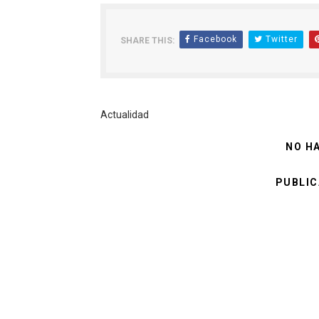
Facebook
Twitter
SHARE THIS:
Actualidad
NO H
PUBLIC