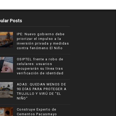
ular Posts
IPE: Nuevo gobierno debe
priorizar el impulso a la
inversión privada y medidas
contra fenómeno El Niño
OSIPTEL frente a robo de
celulares: usuarios
recuperarán su línea tras
verificación de identidad
ADAS: QUEDAN MENOS DE
90 DÍAS PARA PROTEGER A
TRUJILLO Y VIRÚ DE "EL
NIÑO"
Construye Experto de
Cementos Pacasmayo