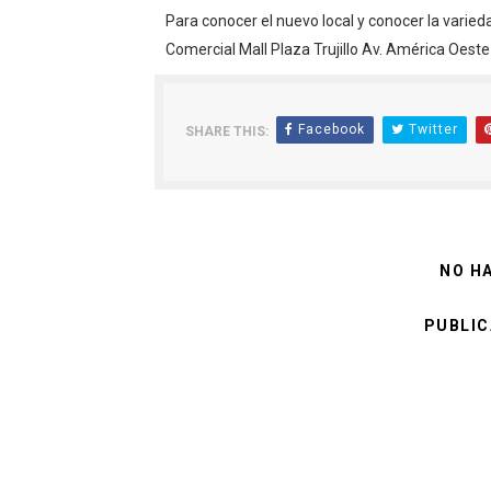
Para conocer el nuevo local y conocer la varied
Comercial Mall Plaza Trujillo Av. América Oeste 
Facebook
Twitter
SHARE THIS:
NO H
PUBLIC