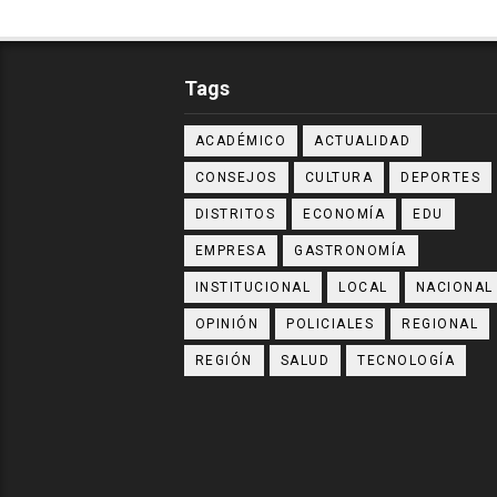
Tags
ACADÉMICO
ACTUALIDAD
CONSEJOS
CULTURA
DEPORTES
DISTRITOS
ECONOMÍA
EDU
EMPRESA
GASTRONOMÍA
INSTITUCIONAL
LOCAL
NACIONAL
OPINIÓN
POLICIALES
REGIONAL
REGIÓN
SALUD
TECNOLOGÍA