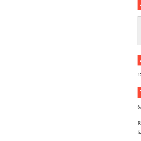
1
6
R
5