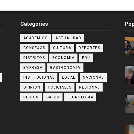
Categories
Pop
ACADÉMICO
ACTUALIDAD
CONSEJOS
CULTURA
DEPORTES
DISTRITOS
ECONOMÍA
EDU
EMPRESA
GASTRONOMÍA
INSTITUCIONAL
LOCAL
NACIONAL
OPINIÓN
POLICIALES
REGIONAL
REGIÓN
SALUD
TECNOLOGÍA