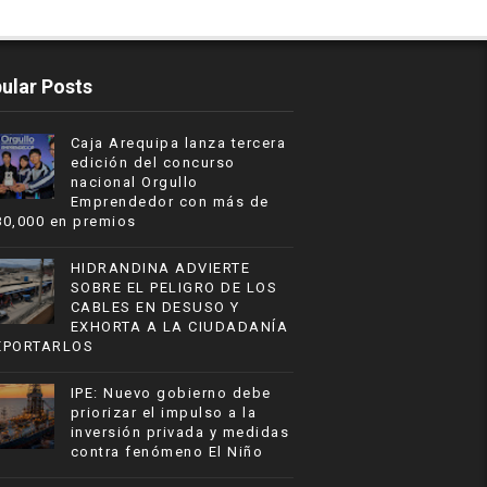
ular Posts
Caja Arequipa lanza tercera
edición del concurso
nacional Orgullo
Emprendedor con más de
80,000 en premios
HIDRANDINA ADVIERTE
SOBRE EL PELIGRO DE LOS
CABLES EN DESUSO Y
EXHORTA A LA CIUDADANÍA
EPORTARLOS
IPE: Nuevo gobierno debe
priorizar el impulso a la
inversión privada y medidas
contra fenómeno El Niño