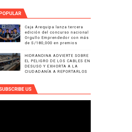
POPULAR
Caja Arequipa lanza tercera
edición del concurso nacional
Orgullo Emprendedor con más
de S/180,000 en premios
HIDRANDINA ADVIERTE SOBRE
EL PELIGRO DE LOS CABLES EN
DESUSO Y EXHORTA A LA
CIUDADANÍA A REPORTARLOS
SUBSCRIBE US