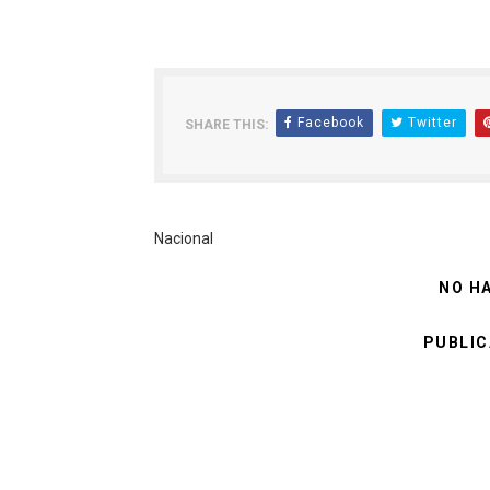
Facebook
Twitter
SHARE THIS:
Nacional
NO H
PUBLIC