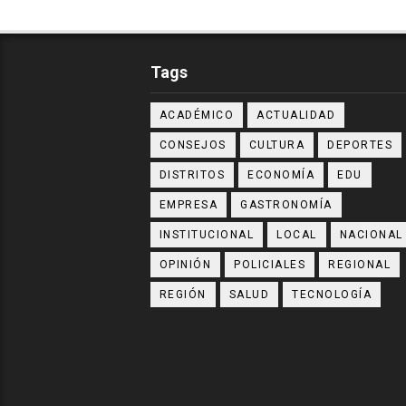
Tags
ACADÉMICO
ACTUALIDAD
CONSEJOS
CULTURA
DEPORTES
DISTRITOS
ECONOMÍA
EDU
EMPRESA
GASTRONOMÍA
INSTITUCIONAL
LOCAL
NACIONAL
OPINIÓN
POLICIALES
REGIONAL
REGIÓN
SALUD
TECNOLOGÍA