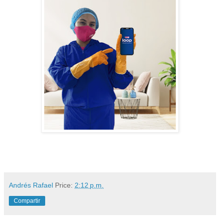
Andrés Rafael
Price:
2:12 p.m.
Compartir