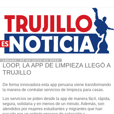
sábado, 23 de julio de 2022
LOOP, LA APP DE LIMPIEZA LLEGÓ A
TRUJILLO
De forma innovadora esta app peruana viene transformando
la manera de contratar servicios de limpieza para casas.
Los servicios se piden desde la app de manera fácil, rápida,
segura, solidaria y en menos de un minuto. Además, son
atendidos por mujeres estudiantes y migrantes que han
pasado por un estricto proceso de selección y