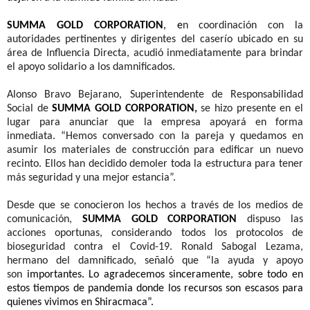
SUMMA GOLD CORPORATION
, e
n coordinación con la
autoridades pertinentes y dirigentes del caserío ubicado en su
área de Influencia Directa, acudió inmediatamente para brindar
el apoyo solidario a los damnificados.
Alonso Bravo Bejarano, Superintendente de Responsabilidad
Social de
SUMMA GOLD CORPORATION
,
se hizo presente en el
lugar para anunciar que la empresa apoyará en forma
inmediata. “Hemos conversado con la pareja y quedamos en
asumir los materiales de construcción para edificar un nuevo
recinto. Ellos han decidido demoler toda la estructura para tener
más seguridad y una mejor estancia”.
Desde que se conocieron los hechos a través de los medios de
comunicación,
SUMMA GOLD CORPORATION
dispuso las
acciones oportunas, considerando todos los protocolos de
bioseguridad contra el Covid-19. Ronald Sabogal Lezama,
hermano del damnificado, señaló que “la ayuda y apoyo
son
importantes. Lo agradecemos sinceramente, sobre todo en
estos tiempos de pandemia donde los recursos son escasos para
quienes vivimos en Shiracmaca”.