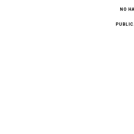
NO H
PUBLIC