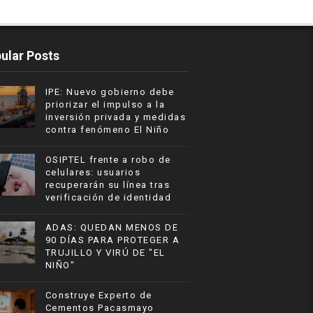
ular Posts
IPE: Nuevo gobierno debe
priorizar el impulso a la
inversión privada y medidas
contra fenómeno El Niño
OSIPTEL frente a robo de
celulares: usuarios
recuperarán su línea tras
verificación de identidad
ADAS: QUEDAN MENOS DE
90 DÍAS PARA PROTEGER A
TRUJILLO Y VIRÚ DE "EL
NIÑO"
Construye Experto de
Cementos Pacasmayo