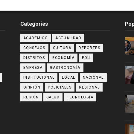
Categories
Pop
ACADÉMICO
ACTUALIDAD
CONSEJOS
CULTURA
DEPORTES
DISTRITOS
ECONOMÍA
EDU
EMPRESA
GASTRONOMÍA
INSTITUCIONAL
LOCAL
NACIONAL
OPINIÓN
POLICIALES
REGIONAL
REGIÓN
SALUD
TECNOLOGÍA