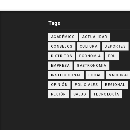
Tags
ACADÉMICO
ACTUALIDAD
CONSEJOS
CULTURA
DEPORTES
DISTRITOS
ECONOMÍA
EDU
EMPRESA
GASTRONOMÍA
INSTITUCIONAL
LOCAL
NACIONAL
OPINIÓN
POLICIALES
REGIONAL
REGIÓN
SALUD
TECNOLOGÍA