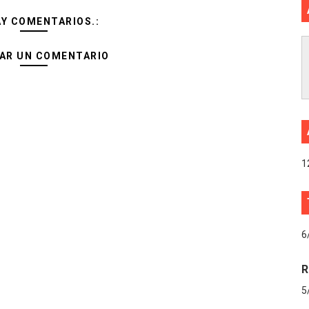
AY COMENTARIOS.:
AR UN COMENTARIO
1
6
R
5