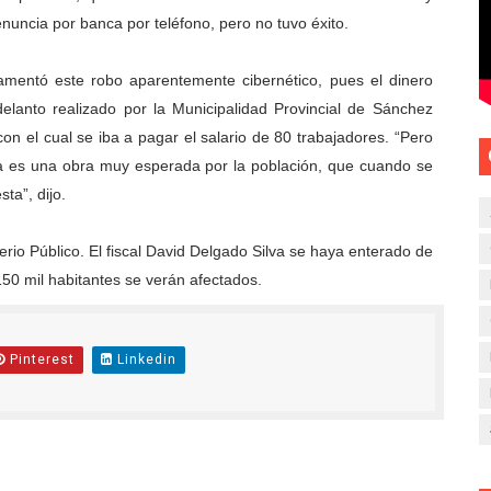
enuncia por banca por teléfono, pero no tuvo éxito.
amentó este robo aparentemente cibernético, pues el dinero
elanto realizado por la Municipalidad Provincial de Sánchez
on el cual se iba a pagar el salario de 80 trabajadores. “Pero
a es una obra muy esperada por la población, que cuando se
ta”, dijo.
rio Público. El fiscal David Delgado Silva se haya enterado de
50 mil habitantes se verán afectados.
Pinterest
Linkedin