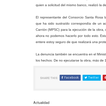
quien a solicitud del mismo banco, realizó la d
El representante del Consorcio Santa Rosa l
que ha sido sustraído correspondía de un ad
Carrión (MPSC) para la ejecución de la obra, c
ahora no podemos hacerlo por todo esto. Est
entere estoy seguro de que realizará una protes
La denuncia también se encuentra en el Ministe
los hechos. De no ejecutarse la obra, más de 1
Facebook
Twitter
SHARE THIS:
Actualidad