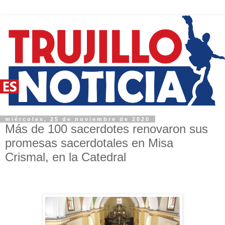
miércoles, 25 de noviembre de 2020
Más de 100 sacerdotes renovaron sus
promesas sacerdotales en Misa
Crismal, en la Catedral