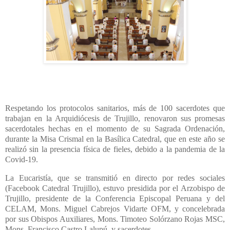
Respetando los protocolos sanitarios, más de 100 sacerdotes que
trabajan en la Arquidiócesis de Trujillo, renovaron sus promesas
sacerdotales hechas en el momento de su Sagrada Ordenación,
durante la Misa Crismal en la Basílica Catedral, que en este año se
realizó sin la presencia física de fieles, debido a la pandemia de la
Covid-19.
La Eucaristía, que se transmitió en directo por redes sociales
(Facebook Catedral Trujillo), estuvo presidida por el Arzobispo de
Trujillo, presidente de la Conferencia Episcopal Peruana y del
CELAM, Mons. Miguel Cabrejos Vidarte OFM, y concelebrada
por sus Obispos Auxiliares, Mons. Timoteo Solórzano Rojas MSC,
Mons. Francisco Castro Lalupú, y sacerdotes.