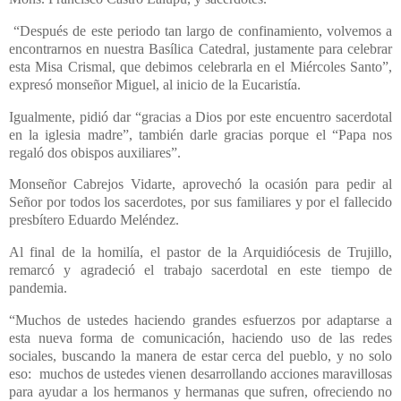
“Después de este periodo tan largo de confinamiento, volvemos a
encontrarnos en nuestra Basílica Catedral, justamente para celebrar
esta Misa Crismal, que debimos celebrarla en el Miércoles Santo”,
expresó monseñor Miguel, al inicio de la Eucaristía.
Igualmente, pidió dar “gracias a Dios por este encuentro sacerdotal
en la iglesia madre”, también darle gracias porque el “Papa nos
regaló dos obispos auxiliares”.
Monseñor Cabrejos Vidarte, aprovechó la ocasión para pedir al
Señor por todos los sacerdotes, por sus familiares y por el fallecido
presbítero Eduardo Meléndez.
Al final de la homilía, el pastor de la Arquidiócesis de Trujillo,
remarcó y agradeció el trabajo sacerdotal en este tiempo de
pandemia.
“Muchos de ustedes haciendo grandes esfuerzos por adaptarse a
esta nueva forma de comunicación, haciendo uso de las redes
sociales, buscando la manera de estar cerca del pueblo, y no solo
eso:
muchos de ustedes vienen desarrollando acciones maravillosas
para ayudar a los hermanos y hermanas que sufren, ofreciendo no